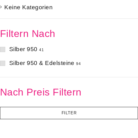
Keine Kategorien
Filtern Nach
Silber 950
41
Silber 950 & Edelsteine
94
Nach Preis Filtern
FILTER