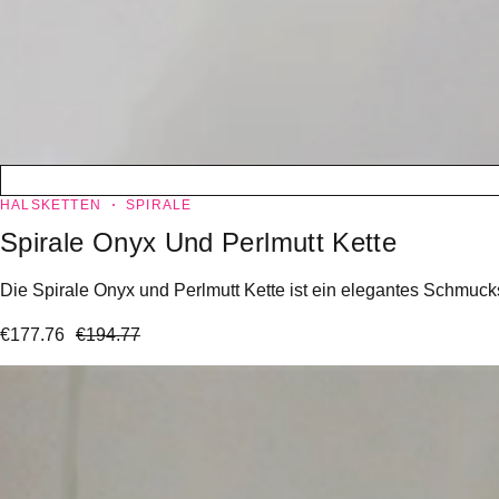
HALSKETTEN
SPIRALE
Spirale Onyx Und Perlmutt Kette
Die Spirale Onyx und Perlmutt Kette ist ein elegantes Schmuck
€
177.76
€
194.77