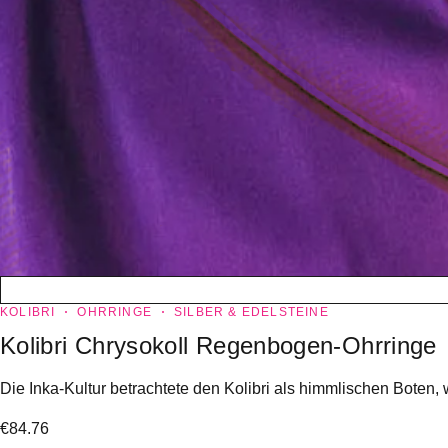
KOLIBRI
OHRRINGE
SILBER & EDELSTEINE
Kolibri Chrysokoll Regenbogen-Ohrringe
Die Inka-Kultur betrachtete den Kolibri als himmlischen Boten,
€
84.76