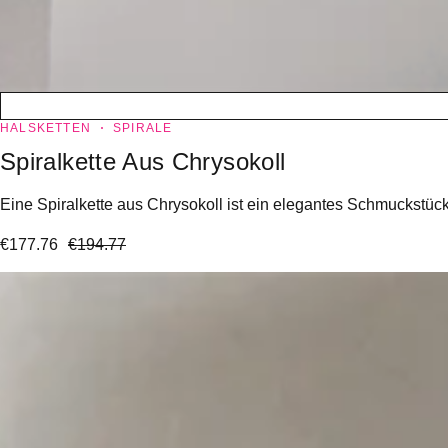
HALSKETTEN
SPIRALE
Spiralkette Aus Chrysokoll
Eine Spiralkette aus Chrysokoll ist ein elegantes Schmuckstü
€
177.76
€
194.77