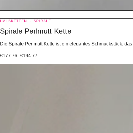
HALSKETTEN
SPIRALE
Spirale Perlmutt Kette
Die Spirale Perlmutt Kette ist ein elegantes Schmuckstück, da
€
177.76
€
194.77