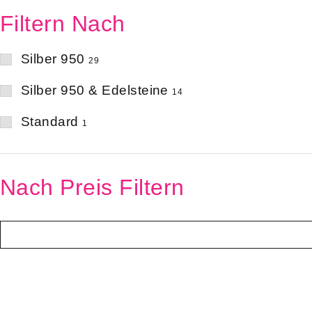
Filtern Nach
Silber 950
29
Silber 950 & Edelsteine
14
Standard
1
Nach Preis Filtern