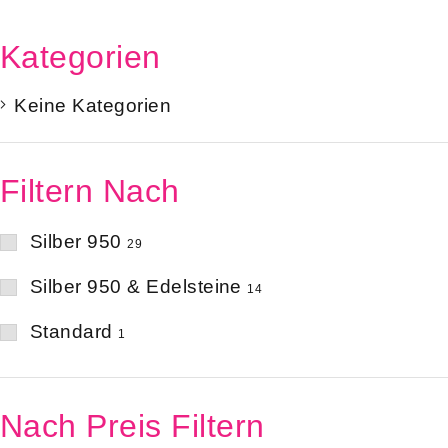
Kategorien
Keine Kategorien
Filtern Nach
Silber 950
29
Silber 950 & Edelsteine
14
Standard
1
Nach Preis Filtern