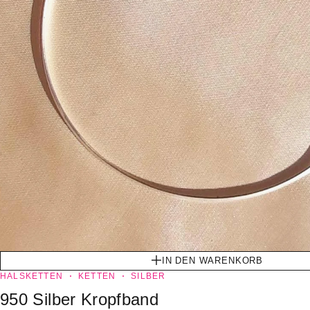
IN DEN WARENKORB
HALSKETTEN
KETTEN
SILBER
950 Silber Kropfband