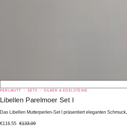
PERLMUTT
SETS
SILBER & EDELSTEINE
Libellen Parelmoer Set I
Das Libellen Mutterperlen-Set I präsentiert eleganten Schmuck,
€
116.55
€
133.09