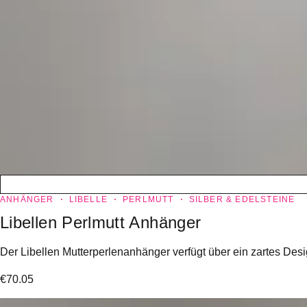
ANHÄNGER
LIBELLE
PERLMUTT
SILBER & EDELSTEINE
Libellen Perlmutt Anhänger
Der Libellen Mutterperlenanhänger verfügt über ein zartes Desi
€
70.05