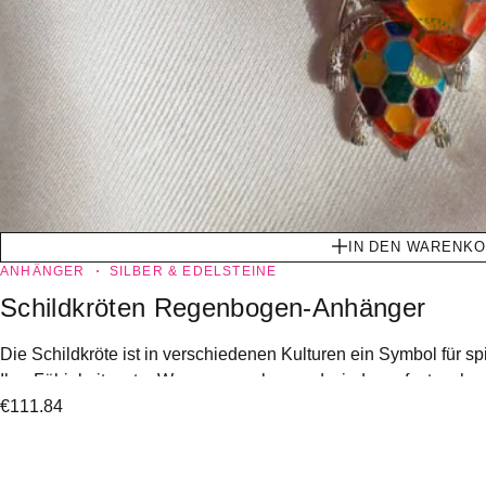
IN DEN WARENK
ANHÄNGER
SILBER & EDELSTEINE
Schildkröten Regenbogen-Anhänger
Die Schildkröte ist in verschiedenen Kulturen ein Symbol für sp
Ihre Fähigkeit, unter Wasser zu gehen und wieder aufzutauchen,
€
111.84