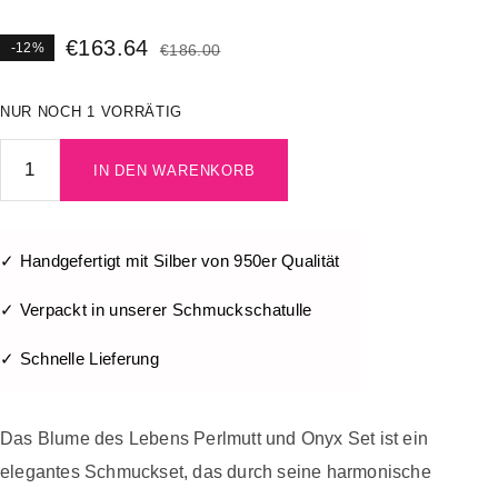
€
163.64
-12%
€
186.00
NUR NOCH 1 VORRÄTIG
IN DEN WARENKORB
✓ Handgefertigt mit Silber von 950er Qualität
✓ Verpackt in unserer Schmuckschatulle
✓ Schnelle Lieferung
Das Blume des Lebens Perlmutt und Onyx Set ist ein
elegantes Schmuckset, das durch seine harmonische