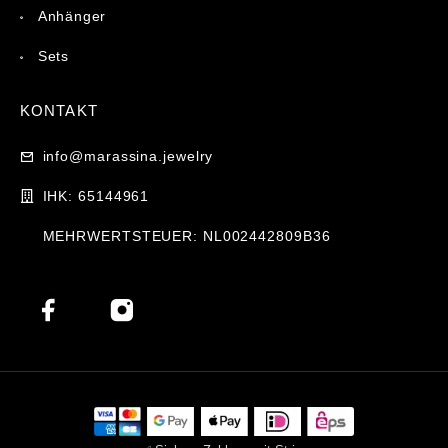
Anhänger
Sets
KONTAKT
info@marassina.jewelry
IHK: 65144961
MEHRWERTSTEUER: NL002442809B36