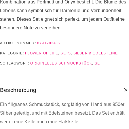
Kombination aus Perlmutt und Onyx besticht. Die Blume des
Lebens kann symbolisch für Harmonie und Verbundenheit
stehen. Dieses Set eignet sich perfekt, um jedem Outfit eine
besondere Note zu verleihen.
ARTIKELNUMMER:
8791203412
KATEGORIE:
FLOWER OF LIFE
,
SETS
,
SILBER & EDELSTEINE
SCHLAGWORT:
ORIGINELLES SCHMUCKSTÜCK
,
SET
Beschreibung
Ein filigranes Schmuckstück, sorgfältig von Hand aus 950er
Silber gefertigt und mit Edelsteinen besetzt. Das Set enthält
weder eine Kette noch eine Halskette.