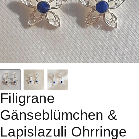
Filigrane
Gänseblümchen &
Lapislazuli Ohrringe