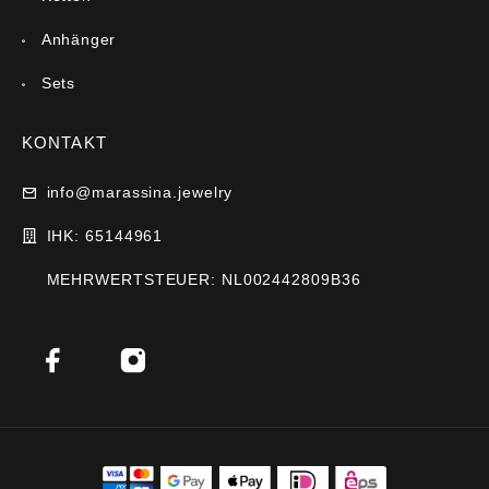
Anhänger
Sets
KONTAKT
info@marassina.jewelry
IHK: 65144961
MEHRWERTSTEUER: NL002442809B36