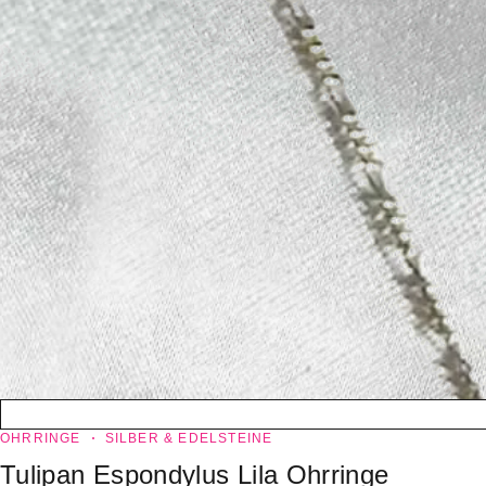
OHRRINGE
SILBER & EDELSTEINE
Tulipan Espondylus Lila Ohrringe