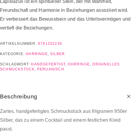
Lapislazuli ist ein spiritueller Stein, der mit Wahrheit,
Freundschaft und Harmonie in Beziehungen assoziiert wird.
Er verbessert das Bewusstsein und das Urteilsvermögen und
vertieft die Beziehungen.
ARTIKELNUMMER:
8791202236
KATEGORIE:
OHRRINGE
,
SILBER
SCHLAGWORT:
HANDGEFERTIGT
,
OHRRINGE
,
ORIGINELLES
SCHMUCKSTÜCK
,
PERUANISCH
Beschreibung
Zartes, handgefertigtes Schmuckstück aus filigranem 950er
Silber, das zu einem Cocktail und einem festlichen Kleid
passt.