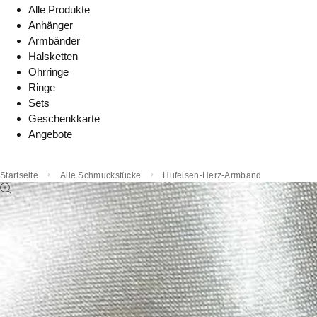
Alle Produkte
Anhänger
Armbänder
Halsketten
Ohrringe
Ringe
Sets
Geschenkkarte
Angebote
Startseite
Alle Schmuckstücke
Hufeisen-Herz-Armband