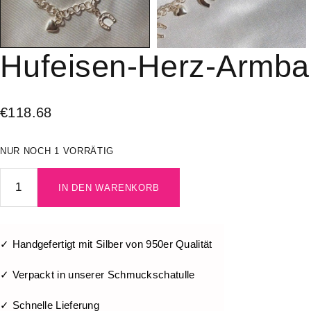
Hufeisen-Herz-Armb
€
118.68
NUR NOCH 1 VORRÄTIG
IN DEN WARENKORB
✓ Handgefertigt mit Silber von 950er Qualität
✓ Verpackt in unserer Schmuckschatulle
✓ Schnelle Lieferung