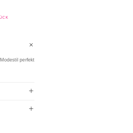
TÜCK
Modestil perfekt