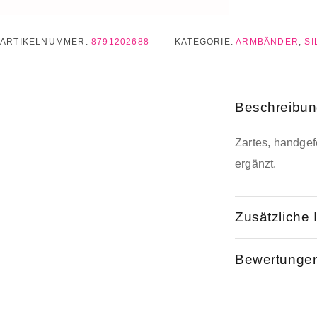
ARTIKELNUMMER:
8791202688
KATEGORIE:
ARMBÄNDER
,
SI
Beschreibu
Zartes, handgef
ergänzt.
Zusätzliche 
Bewertungen