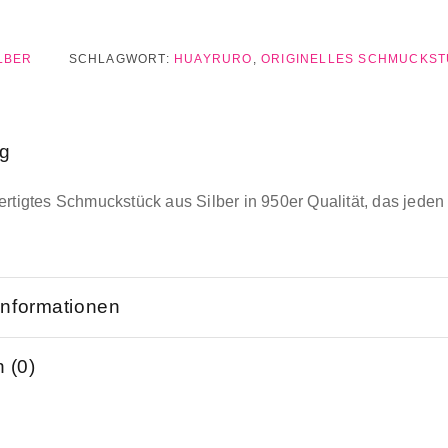
LBER
SCHLAGWORT:
HUAYRURO
,
ORIGINELLES SCHMUCKS
ng
ertigtes Schmuckstück aus Silber in 950er Qualität, das jeden 
Informationen
 (0)