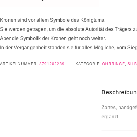
Kronen sind vor allem Symbole des Königtums.
Sie werden getragen, um die absolute Autorität des Trägers z
Aber die Symbolik der Kronen geht noch weiter.
In der Vergangenheit standen sie für alles Mögliche, vom Sieg 
ARTIKELNUMMER:
8791202239
KATEGORIE:
OHRRINGE
,
SIL
Beschreibu
Zartes, handgef
ergänzt.