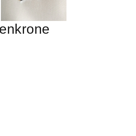
nenkrone