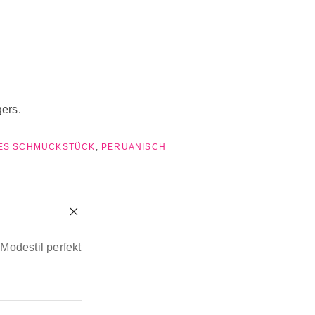
gers.
LES SCHMUCKSTÜCK
,
PERUANISCH
Modestil perfekt